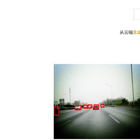
从云端
生