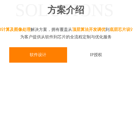
SOLUTIONS
方案介绍
AI计算及图像处理
解决方案，拥有覆盖从
顶层算法开发调优
到
底层芯片设
为客户提供从软件到芯片的全流程定制与优化服务
软件设计
IP授权