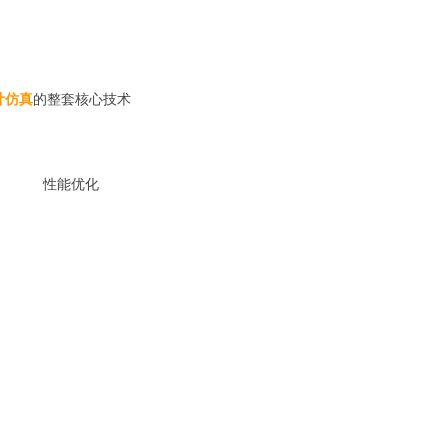
计仿真
的整套核心技术
性能优化